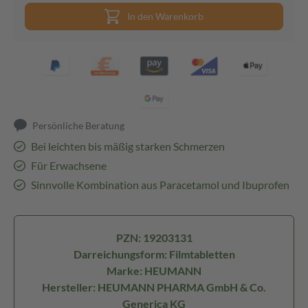
In den Warenkorb
Persönliche Beratung
Bei leichten bis mäßig starken Schmerzen
Für Erwachsene
Sinnvolle Kombination aus Paracetamol und Ibuprofen
PZN: 19203131
Darreichungsform: Filmtabletten
Marke: HEUMANN
Hersteller: HEUMANN PHARMA GmbH & Co.
Generica KG