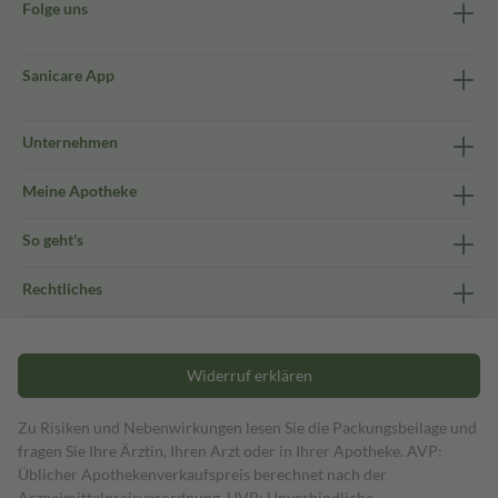
Folge uns
Sanicare App
Unternehmen
Meine Apotheke
So geht's
Rechtliches
Widerruf erklären
Zu Risiken und Nebenwirkungen lesen Sie die Packungsbeilage und
fragen Sie Ihre Ärztin, Ihren Arzt oder in Ihrer Apotheke. AVP:
Üblicher Apothekenverkaufspreis berechnet nach der
Arzneimittelpreisverordnung. UVP: Unverbindliche