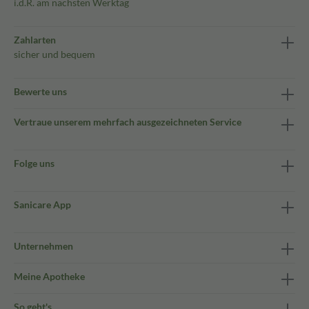
i.d.R. am nächsten Werktag
Zahlarten
sicher und bequem
Bewerte uns
Vertraue unserem mehrfach ausgezeichneten Service
Folge uns
Sanicare App
Unternehmen
Meine Apotheke
So geht's