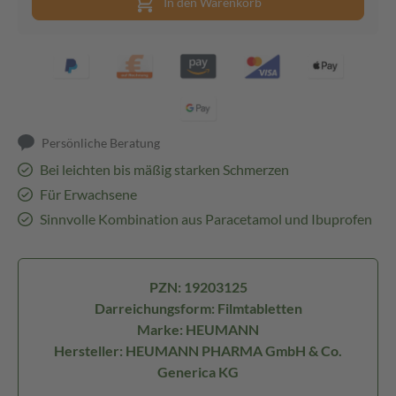
In den Warenkorb
Persönliche Beratung
Bei leichten bis mäßig starken Schmerzen
Für Erwachsene
Sinnvolle Kombination aus Paracetamol und Ibuprofen
PZN: 19203125
Darreichungsform: Filmtabletten
Marke: HEUMANN
Hersteller: HEUMANN PHARMA GmbH & Co.
Generica KG