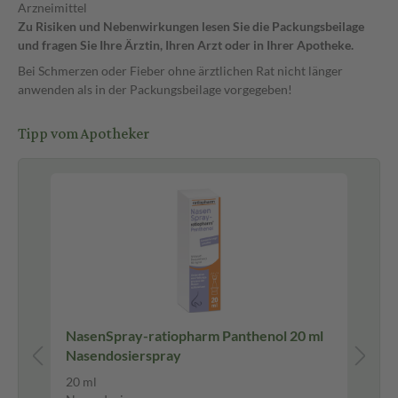
Arzneimittel
Zu Risiken und Nebenwirkungen lesen Sie die Packungsbeilage
und fragen Sie Ihre Ärztin, Ihren Arzt oder in Ihrer Apotheke.
Bei Schmerzen oder Fieber ohne ärztlichen Rat nicht länger
anwenden als in der Packungsbeilage vorgegeben!
Tipp vom Apotheker
Pf
NasenSpray-ratiopharm Panthenol 20 ml
Ky
Nasendosierspray
15
20 ml