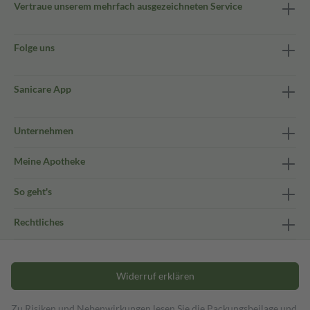
Vertraue unserem mehrfach ausgezeichneten Service
Folge uns
Sanicare App
Unternehmen
Meine Apotheke
So geht's
Rechtliches
Widerruf erklären
Zu Risiken und Nebenwirkungen lesen Sie die Packungsbeilage und