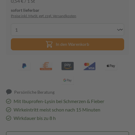
0,54 € / 1 St
sofort lieferbar
Preise inkl. MwSt. ggf. zzgl. Versandkosten
In den Warenkorb
Persönliche Beratung
Mit Ibuprofen-Lysin bei Schmerzen & Fieber
Wirkeintritt meist schon nach 15 Minuten
Wirkdauer bis zu 8 h