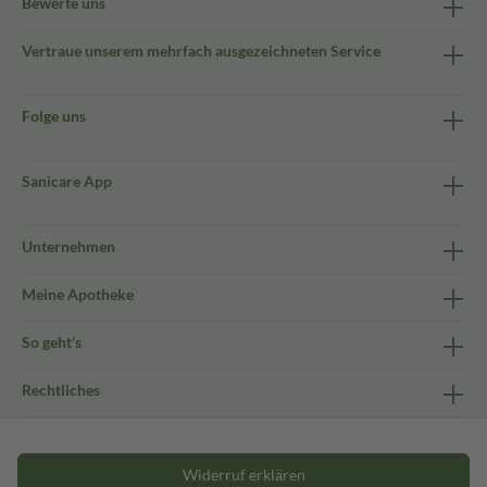
Bewerte uns
Vertraue unserem mehrfach ausgezeichneten Service
Folge uns
Sanicare App
Unternehmen
Meine Apotheke
So geht's
Rechtliches
Widerruf erklären