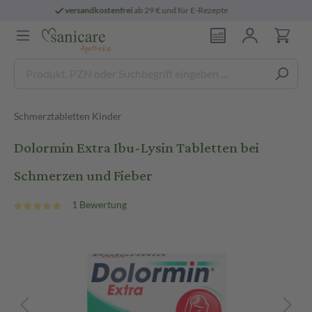
 E-Rezepte
persönliche
pharmazeutische B
Schmerztabletten Kinder
Dolormin Extra Ibu-Lysin Tabletten bei
Schmerzen und Fieber
1 Bewertung