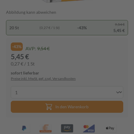
Abbildung kann abweichen
9,54 €
20 St
-43%
(0,27 € / 1 St)
5,45 €
-43%
AVP:
9,54 €
5,45 €
0,27 € / 1 St
sofort lieferbar
Preise inkl. MwSt. ggf. zzgl. Versandkosten
In den Warenkorb