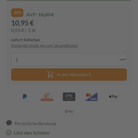
-28%
AVP:
15,20 €
10,95 €
0,55 € / 1 St
sofort lieferbar
Preise inkl. MwSt. ggf. zzgl. Versandkosten
In den Warenkorb
Persönliche Beratung
Löst den Schleim