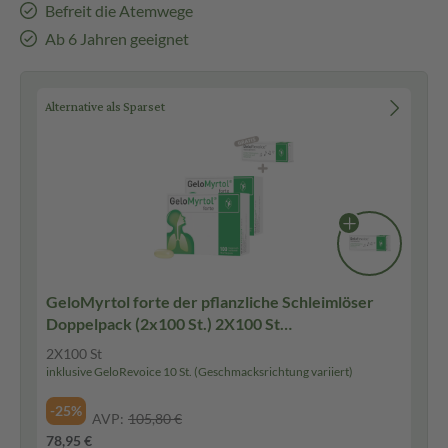
Befreit die Atemwege
Ab 6 Jahren geeignet
Alternative als Sparset
GeloMyrtol forte der pflanzliche Schleimlöser
Doppelpack (2x100 St.) 2X100 St
Magensaftresistente Weichkapseln
2X100 St
inklusive GeloRevoice 10 St. (Geschmacksrichtung variiert)
-25%
AVP:
105,80 €
78,95 €