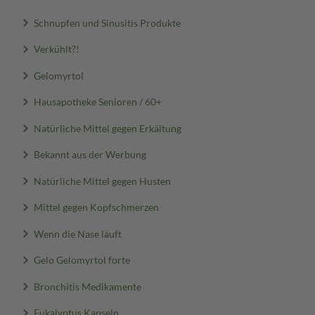
Schnupfen und Sinusitis Produkte
Verkühlt?!
Gelomyrtol
Hausapotheke Senioren / 60+
Natürliche Mittel gegen Erkältung
Bekannt aus der Werbung
Natürliche Mittel gegen Husten
Mittel gegen Kopfschmerzen
Wenn die Nase läuft
Gelo Gelomyrtol forte
Bronchitis Medikamente
Eukalyptus Kapseln