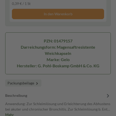
0,39 € / 1 St
In den Warenkorb
PZN: 01479157
Darreichungsform: Magensaftresistente
Weichkapseln
Marke: Gelo
Hersteller: G. Pohl-Boskamp GmbH & Co. KG
Packungsbeilage
Beschreibung
Anwendung: Zur Schleimlösung und Erleichterung des Abhustens
bei akuter und chronischer Bronchitis. Zur Schleimlösung b. Ent…
Mehr