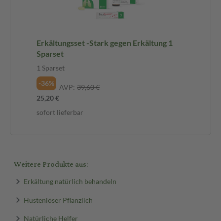
Erkältungsset -Stark gegen Erkältung 1
Sparset
1 Sparset
-36%
AVP:
39,60 €
25,20 €
sofort lieferbar
Weitere Produkte aus:
Erkältung natürlich behandeln
Hustenlöser Pflanzlich
Natürliche Helfer