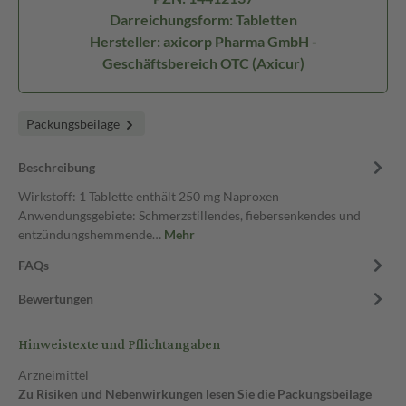
Darreichungsform: Tabletten
Hersteller: axicorp Pharma GmbH -
Geschäftsbereich OTC (Axicur)
Packungsbeilage
Beschreibung
Wirkstoff: 1 Tablette enthält 250 mg Naproxen
Anwendungsgebiete: Schmerzstillendes, fiebersenkendes und
entzündungshemmende…
Mehr
FAQs
Bewertungen
Hinweistexte und Pflichtangaben
Arzneimittel
Zu Risiken und Nebenwirkungen lesen Sie die Packungsbeilage