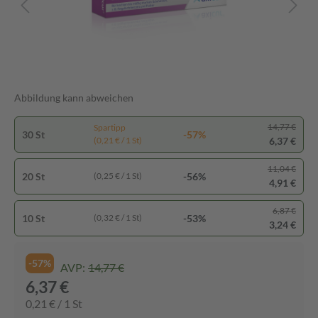
Abbildung kann abweichen
14,77 €
Spartipp
30 St
-57%
6,37 €
(0,21 € / 1 St)
11,04 €
20 St
-56%
(0,25 € / 1 St)
4,91 €
6,87 €
10 St
-53%
(0,32 € / 1 St)
3,24 €
-57%
AVP:
14,77 €
6,37 €
0,21 € / 1 St