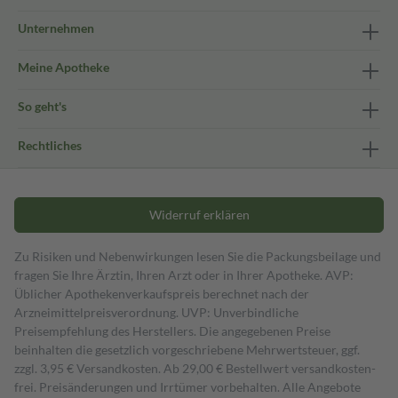
Unternehmen
Meine Apotheke
So geht's
Rechtliches
Widerruf erklären
Zu Risiken und Nebenwirkungen lesen Sie die Packungsbeilage und
fragen Sie Ihre Ärztin, Ihren Arzt oder in Ihrer Apotheke. AVP:
Üblicher Apothekenverkaufspreis berechnet nach der
Arzneimittelpreisverordnung. UVP: Unverbindliche
Preisempfehlung des Herstellers. Die angegebenen Preise
beinhalten die gesetzlich vorgeschriebene Mehrwertsteuer, ggf.
zzgl. 3,95 € Versandkosten. Ab 29,00 € Bestell­wert versand­kosten­
frei. Preisänderungen und Irrtümer vorbehalten. Alle Angebote