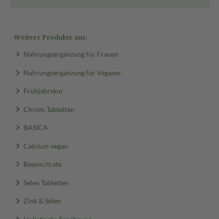
Weitere Produkte aus:
Nahrungsergänzung für Frauen
Nahrungsergänzung für Veganer
Frühjahrskur
Chrom Tabletten
BASICA
Calcium vegan
Basencitrate
Selen Tabletten
Zink & Selen
Holistische Ernährung