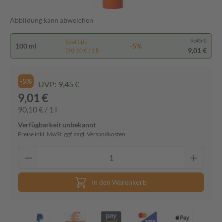
Abbildung kann abweichen
9,45 €
Spartipp
100 ml
-5%
9,01 €
(90,10 € / 1 l)
-5%
UVP:
9,45 €
9,01 €
90,10 € / 1 l
Verfügbarkeit unbekannt
Preise inkl. MwSt. ggf. zzgl. Versandkosten
In den Warenkorb