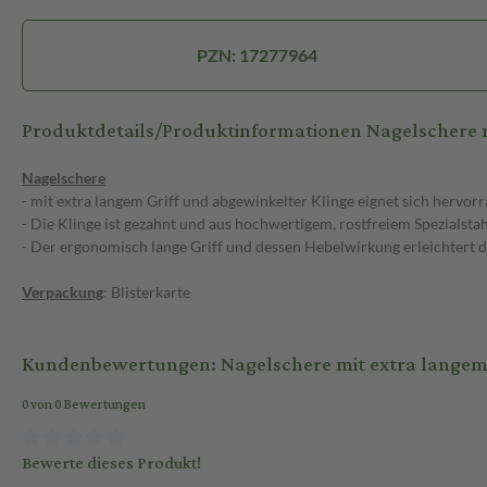
PZN: 17277964
Produktdetails/Produktinformationen Nagelschere m
Nagelschere
- mit extra langem Griff und abgewinkelter Klinge eignet sich hervor
- Die Klinge ist gezahnt und aus hochwertigem, rostfreiem Spezialstah
- Der ergonomisch lange Griff und dessen Hebelwirkung erleichtert d
Verpackung
: Blisterkarte
Kundenbewertungen: Nagelschere mit extra langem 
0 von 0 Bewertungen
Bewerte dieses Produkt!