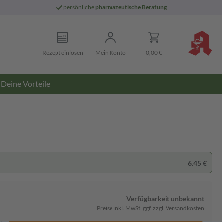
persönliche
pharmazeutische Beratung
Rezept einlösen
Mein Konto
0,00 €
Deine Vorteile
6,45 €
Verfügbarkeit unbekannt
Preise inkl. MwSt. ggf. zzgl. Versandkosten