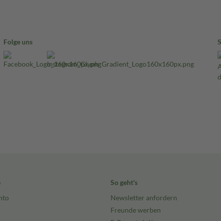
Folge uns
e
So geht's
nto
Newsletter anfordern
Freunde werben