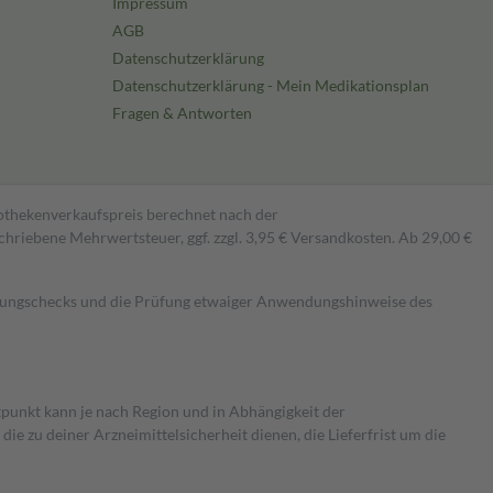
Impressum
AGB
Datenschutzerklärung
Datenschutzerklärung - Mein Medikationsplan
Fragen & Antworten
pothekenverkaufspreis berechnet nach der
hriebene Mehrwertsteuer, ggf. zzgl. 3,95 € Versandkosten. Ab 29,00 €
kungschecks und die Prüfung etwaiger Anwendungshinweise des
itpunkt kann je nach Region und in Abhängigkeit der
 zu deiner Arzneimittelsicherheit dienen, die Lieferfrist um die