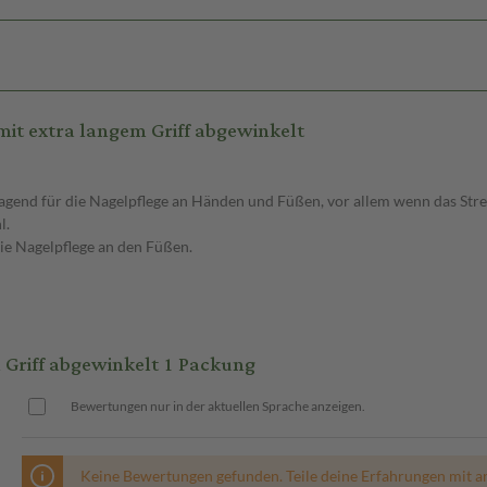
it extra langem Griff abgewinkelt
ragend für die Nagelpflege an Händen und Füßen, vor allem wenn das Stre
l.
ie Nagelpflege an den Füßen.
Griff abgewinkelt 1 Packung
Bewertungen nur in der aktuellen Sprache anzeigen.
Keine Bewertungen gefunden. Teile deine Erfahrungen mit a