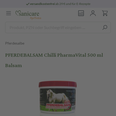
versandkostenfrei
ab 29 € und für E-Rezepte
Pferdesalbe
PFERDEBALSAM Chilli PharmaVital 500 ml
Balsam