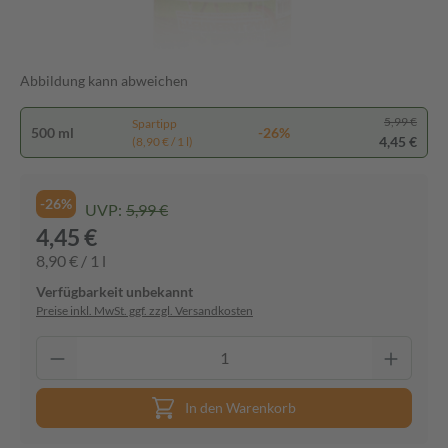
Abbildung kann abweichen
5,99 €
Spartipp
500 ml
-26%
4,45 €
(8,90 € / 1 l)
-26%
UVP:
5,99 €
4,45 €
8,90 € / 1 l
Verfügbarkeit unbekannt
Preise inkl. MwSt. ggf. zzgl. Versandkosten
In den Warenkorb