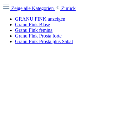
Zeige alle Kategorien
Zurück
GRANU FINK anzeigen
Granu Fink Blase
Granu Fink femina
Granu Fink Prosta forte
Granu Fink Prosta plus Sabal