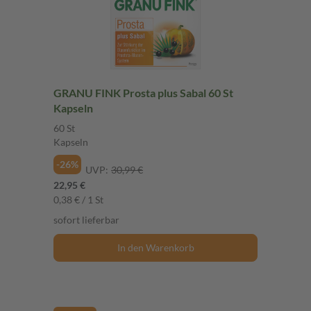
GRANU FINK Prosta plus Sabal 60 St
Kapseln
60 St
Kapseln
-26%
UVP:
30,99 €
22,95 €
0,38 € / 1 St
sofort lieferbar
In den Warenkorb