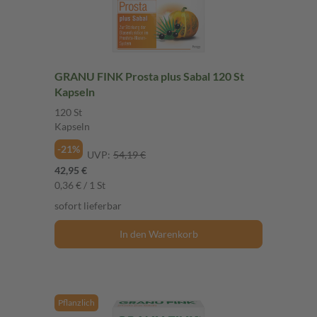
GRANU FINK Prosta plus Sabal 120 St
Kapseln
120 St
Kapseln
-21%
UVP:
54,19 €
42,95 €
0,36 € / 1 St
sofort lieferbar
In den Warenkorb
Pflanzlich