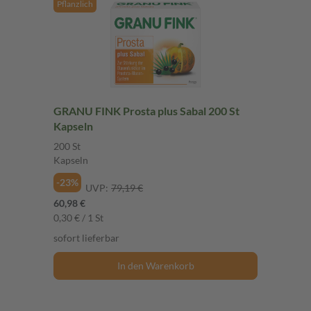
Pflanzlich
GRANU FINK Prosta plus Sabal 200 St
Kapseln
200 St
Kapseln
-23%
UVP:
79,19 €
60,98 €
0,30 € / 1 St
sofort lieferbar
In den Warenkorb