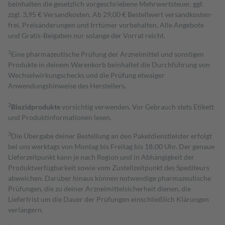
beinhalten die gesetzlich vorgeschriebene Mehrwertsteuer, ggf.
zzgl. 3,95 € Versandkosten. Ab 29,00 € Bestell­wert versand­kosten­
frei. Preisänderungen und Irrtümer vorbehalten. Alle Angebote
und Gratis-Beigaben nur solange der Vorrat reicht.
1
Eine pharmazeutische Prüfung der Arzneimittel und sonstigen
Produkte in deinem Warenkorb beinhaltet die Durchführung von
Wechselwirkungschecks und die Prüfung etwaiger
Anwendungshinweise des Herstellers.
2
Biozidprodukte
vorsichtig verwenden. Vor Gebrauch stets Etikett
und Produktinformationen lesen.
3
Die Übergabe deiner Bestellung an den Paketdienstleister erfolgt
bei uns werktags von Montag bis Freitag bis 18:00 Uhr. Der genaue
Lieferzeitpunkt kann je nach Region und in Abhängigkeit der
Produktverfügbarkeit sowie vom Zustellzeitpunkt des Spediteurs
abweichen. Darüber hinaus können notwendige pharmazeutische
Prüfungen, die zu deiner Arzneimittelsicherheit dienen, die
Lieferfrist um die Dauer der Prüfungen einschließlich Klärungen
verlängern.