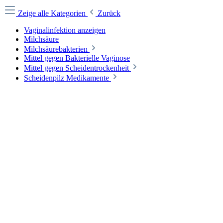
Zeige alle Kategorien
Zurück
Vaginalinfektion anzeigen
Milchsäure
Milchsäurebakterien
Mittel gegen Bakterielle Vaginose
Mittel gegen Scheidentrockenheit
Scheidenpilz Medikamente