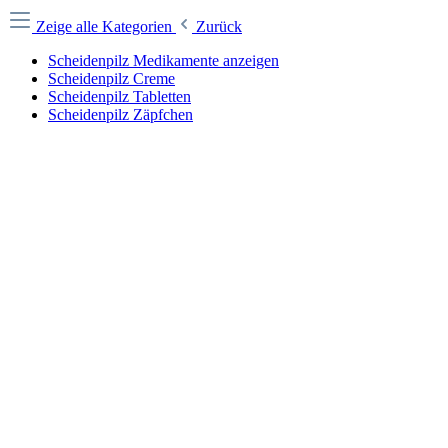
Zeige alle Kategorien
Zurück
Scheidenpilz Medikamente anzeigen
Scheidenpilz Creme
Scheidenpilz Tabletten
Scheidenpilz Zäpfchen