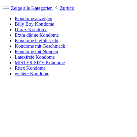
Zeige alle Kategorien
Zurück
Kondome anzeigen
Billy Boy Kondome
Durex Kondome
Extra dünne Kondome
Kondome Gefühlsecht
Kondome mit Geschmack
Kondome mit Noppen
Latexfreie Kondome
MISTER SIZE Kondome
Ritex Kondome
weitere Kondome