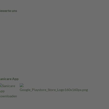
Bewerte uns
Sanicare App