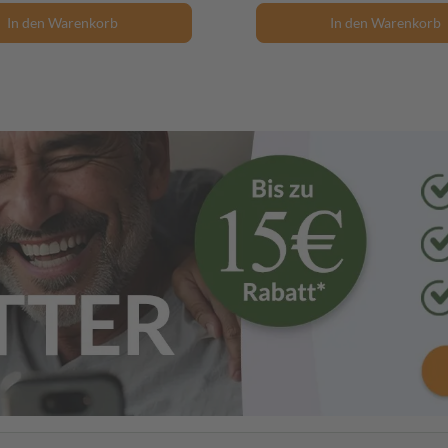
In den Warenkorb
In den Warenkorb