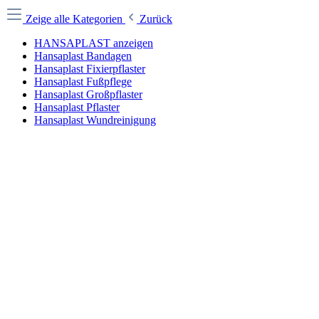
Zeige alle Kategorien
Zurück
HANSAPLAST anzeigen
Hansaplast Bandagen
Hansaplast Fixierpflaster
Hansaplast Fußpflege
Hansaplast Großpflaster
Hansaplast Pflaster
Hansaplast Wundreinigung