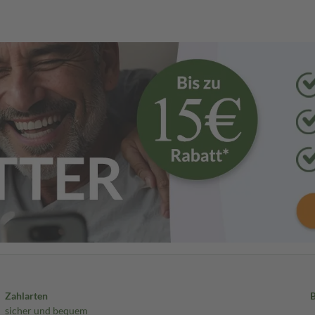
Zahlarten
sicher und bequem