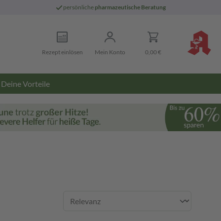
persönliche
pharmazeutische Beratung
Rezept einlösen
Mein Konto
0,00 €
Deine Vorteile