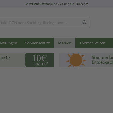
versandkostenfrei
ab 29 € und für E-Rezepte
letzungen
Sonnenschutz
Themenwelten
Marken