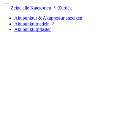
Zeige alle Kategorien
Zurück
Akupunktur & Akupressur anzeigen
Akupunkturnadeln
Akupunkturpflaster