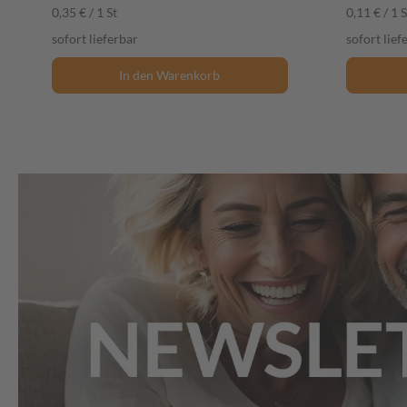
0,35 € / 1 St
0,11 € / 1 S
sofort lieferbar
sofort lief
In den Warenkorb