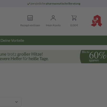
persönliche
pharmazeutische Beratung
Rezept einlösen
Mein Konto
0,00 €
Deine Vorteile