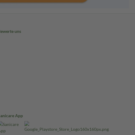
Bewerte uns
Sanicare App