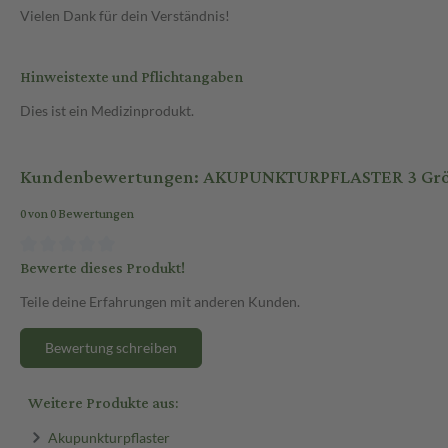
Vielen Dank für dein Verständnis!
Hinweistexte und Pflichtangaben
Dies ist ein Medizinprodukt.
Kundenbewertungen: AKUPUNKTURPFLASTER 3 Größen
0 von 0 Bewertungen
Bewerte dieses Produkt!
Teile deine Erfahrungen mit anderen Kunden.
Bewertung schreiben
Weitere Produkte aus:
Akupunkturpflaster