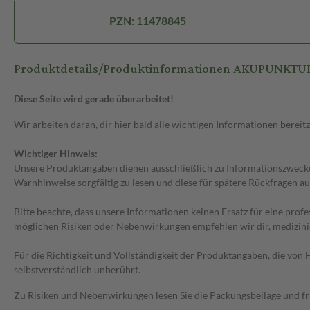
PZN: 11478845
Produktdetails/Produktinformationen AKUPUNKTUR
Diese Seite wird gerade überarbeitet!
Wir arbeiten daran, dir hier bald alle wichtigen Informationen bereitz
Wichtiger Hinweis:
Unsere Produktangaben dienen ausschließlich zu Informationszwecken
Warnhinweise sorgfältig zu lesen und diese für spätere Rückfragen au
Bitte beachte, dass unsere Informationen keinen Ersatz für eine prof
möglichen Risiken oder Nebenwirkungen empfehlen wir dir, medizini
Für die Richtigkeit und Vollständigkeit der Produktangaben, die vo
selbstverständlich unberührt.
Zu Risiken und Nebenwirkungen lesen Sie die Packungsbeilage und frag