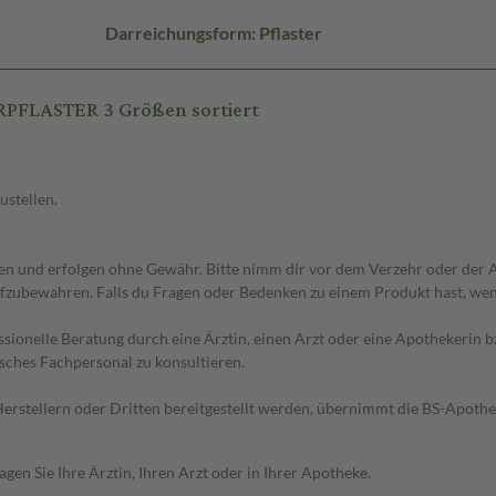
Darreichungsform: Pflaster
PFLASTER 3 Größen sortiert
ustellen.
 und erfolgen ohne Gewähr. Bitte nimm dir vor dem Verzehr oder der An
fzubewahren. Falls du Fragen oder Bedenken zu einem Produkt hast, wende
essionelle Beratung durch eine Ärztin, einen Arzt oder eine Apothekerin
sches Fachpersonal zu konsultieren.
n Herstellern oder Dritten bereitgestellt werden, übernimmt die BS-Apot
en Sie Ihre Ärztin, Ihren Arzt oder in Ihrer Apotheke.