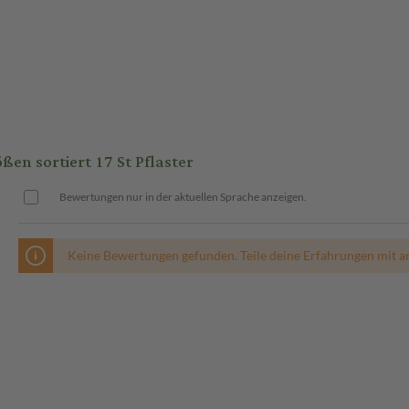
 sortiert 17 St Pflaster
Bewertungen nur in der aktuellen Sprache anzeigen.
Keine Bewertungen gefunden. Teile deine Erfahrungen mit a