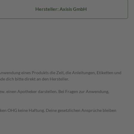
Hersteller: Axisis GmbH
wendung eines Produkts die Zeit, die Anleitungen, Etiketten und
 dich bitte direkt an den Hersteller.
 bzw. einen Apotheker darstellen. Bei Fragen zur Anwendung,
heken OHG keine Haftung. Deine gesetzlichen Ansprüche bleiben