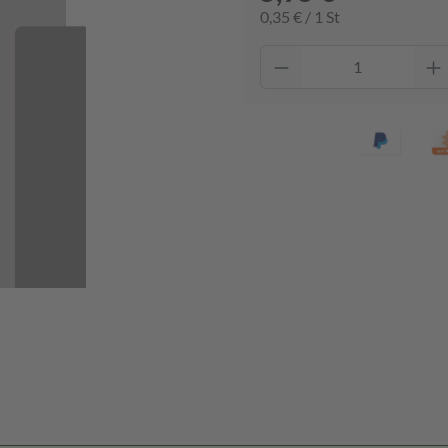
0,35 € / 1 St