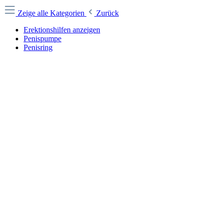
Zeige alle Kategorien
Zurück
Erektionshilfen anzeigen
Penispumpe
Penisring