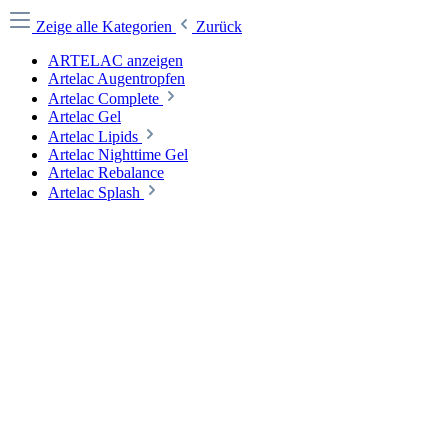
Zeige alle Kategorien
Zurück
ARTELAC anzeigen
Artelac Augentropfen
Artelac Complete
Artelac Gel
Artelac Lipids
Artelac Nighttime Gel
Artelac Rebalance
Artelac Splash