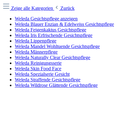
Zeige alle Kategorien
Zurück
Weleda Gesichtspflege anzeigen
Weleda Blauer Enzian & Edelweiss Gesichtspflege
Weleda Feigenkaktus Gesichtspflege
Weleda Iris Erfrischende Gesichtspflege
Weleda Lippenpflege
Weleda Mandel Wohltuende Gesichtspflege
Weleda Männerpflege
Weleda Naturally Clear Gesichtspflege
Weleda Reinigungsserie
Weleda Skin Food Face
Weleda Spezialserie Gesicht
Weleda Straffende Gesichtspflege
Weleda Wildrose Glättende Gesichtspflege