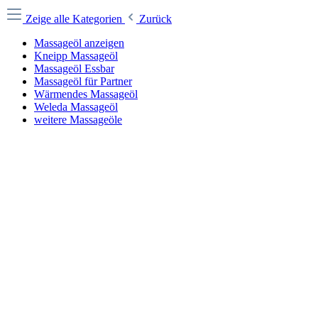
Zeige alle Kategorien
Zurück
Massageöl anzeigen
Kneipp Massageöl
Massageöl Essbar
Massageöl für Partner
Wärmendes Massageöl
Weleda Massageöl
weitere Massageöle