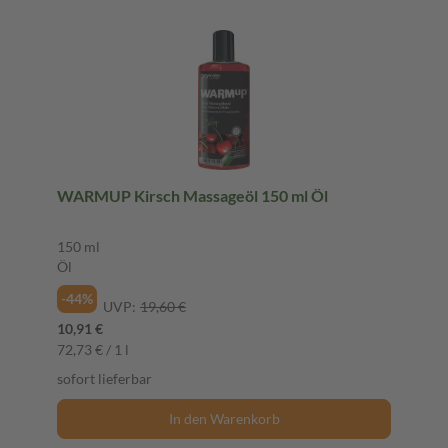
WARMUP Kirsch Massageöl 150 ml Öl
150 ml
Öl
-44%
UVP:
19,60 €
10,91 €
72,73 € / 1 l
sofort lieferbar
In den Warenkorb