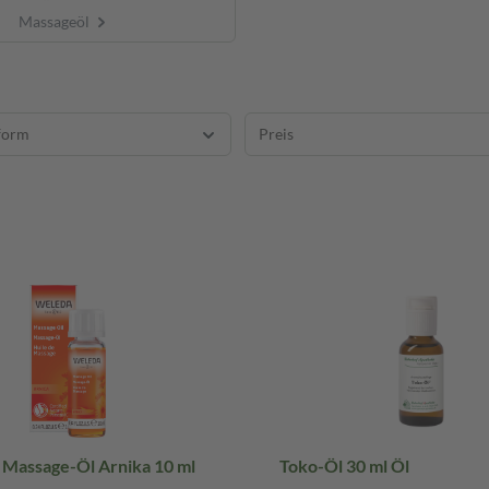
Massageöl
form
Preis
assage-Öl Arnika 10 ml
Toko-Öl 30 ml Öl