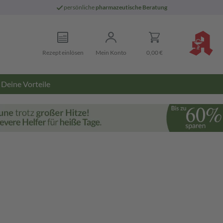
persönliche
pharmazeutische Beratung
Rezept einlösen
Mein Konto
0,00 €
Deine Vorteile