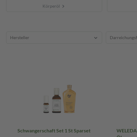
Körperöl
Hersteller
Darreichungs
Schwangerschaft Set 1 St Sparset
WELEDA M