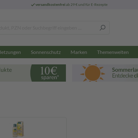
versandkostenfrei
ab 29 € und für E-Rezepte
letzungen
Sonnenschutz
Marken
Themenwelten