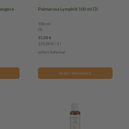
wangere
Palmarosa Lymphöl 100 ml Öl
100 ml
Öl
15,50 €
155,00 € / 1 l
sofort lieferbar
In den Warenkorb