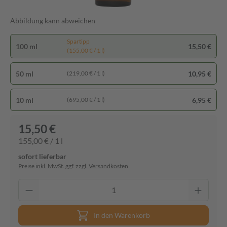
Abbildung kann abweichen
Spartipp
100 ml
15,50 €
(155,00 € / 1 l)
50 ml
10,95 €
(219,00 € / 1 l)
10 ml
6,95 €
(695,00 € / 1 l)
15,50 €
155,00 € / 1 l
sofort lieferbar
Preise inkl. MwSt. ggf. zzgl. Versandkosten
In den Warenkorb