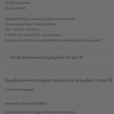
87435 Kempten
Deutschland
Webseite:https://www.bahnhof-apotheke.de
Ansprechpartner: Dietmar Wolz
Tel: +49 831 5226611
E-Mail: info@bahnhof-apotheke.de
Impressum: https://www.bahnhof-apotheke.de/impressum#c
FAQs Palmarosa Lymphöl 10 ml Öl
Kundenbewertungen: Palmarosa Lymphöl 10 ml Öl
0 von 0 Bewertungen
Bewerte dieses Produkt!
Teile deine Erfahrungen mit anderen Kunden.