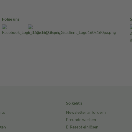
Folge uns
e
So geht's
nto
Newsletter anfordern
Freunde werben
gen
E-Rezept einlösen