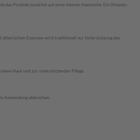
te das Produkt zunächst auf einer kleinen Hautstelle. Ein Hinweis:
ätherischen Essenzen wird traditionell zur Unterstützung des
ckene Haut und zur unterstützenden Pflege.
 die Anwendung abbrechen.