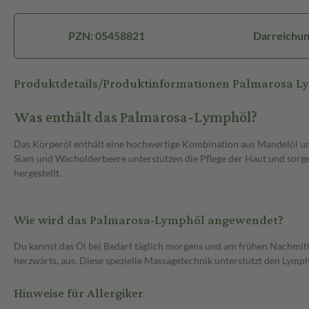
PZN: 05458821
Darreichun
Produktdetails/Produktinformationen Palmarosa L
Was enthält das Palmarosa-Lymphöl?
Das Körperöl enthält eine hochwertige Kombination aus Mandelöl und
Siam und Wacholderbeere unterstützen die Pflege der Haut und sorge
hergestellt.
Wie wird das Palmarosa-Lymphöl angewendet?
Du kannst das Öl bei Bedarf täglich morgens und am frühen Nachmitta
herzwärts, aus. Diese spezielle Massagetechnik unterstützt den Lymphf
Hinweise für Allergiker