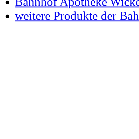
Bahnhof Apotheke Wick
weitere Produkte der Ba