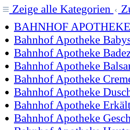
Zeige alle Kategorien
Z
BAHNHOF APOTHEKE 
Bahnhof Apotheke Baby
Bahnhof Apotheke Badez
Bahnhof Apotheke Bals
Bahnhof Apotheke Crem
Bahnhof Apotheke Dusc
Bahnhof Apotheke Erkäl
Bahnhof Apotheke Gesch