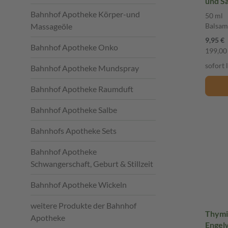
und Sä
Bahnhof Apotheke Körper-und
50 ml
Balsam
Massageöle
9,95 €
Bahnhof Apotheke Onko
199,00 
sofort 
Bahnhof Apotheke Mundspray
Bahnhof Apotheke Raumduft
Bahnhof Apotheke Salbe
Bahnhofs Apotheke Sets
Bahnhof Apotheke
Schwangerschaft, Geburt & Stillzeit
Bahnhof Apotheke Wickeln
weitere Produkte der Bahnhof
Thymi
Apotheke
Engel