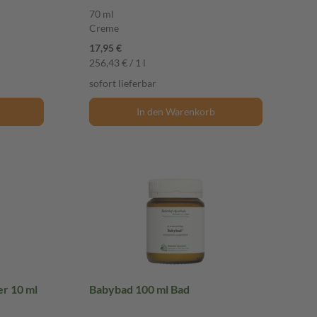
70 ml
Creme
17,95 €
256,43 € / 1 l
sofort lieferbar
In den Warenkorb
r 10 ml
Babybad 100 ml Bad