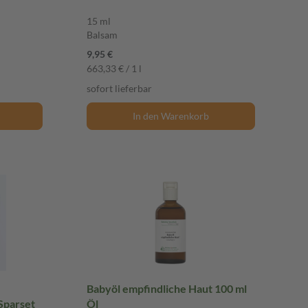
15 ml
Balsam
9,95 €
663,33 € / 1 l
sofort lieferbar
In den Warenkorb
Babyöl empfindliche Haut 100 ml
 Sparset
Öl