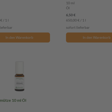
10 ml
Öl
6,50 €
€ / 1 l
650,00 € / 1 l
lieferbar
sofort lieferbar
In den Warenkorb
In den Warenkorb
Schlafmütze 10 ml Öl