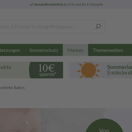
versandkostenfrei
ab 29 € und für E-Rezepte
letzungen
Sonnenschutz
Themenwelten
Marken
otheke Babys