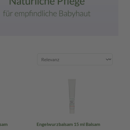
lsam
Engelwurzbalsam 15 ml Balsam