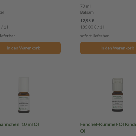
70 ml
el
Balsam
12,95 €
/ 1 l
185,00 € / 1 l
lieferbar
sofort lieferbar
In den Warenkorb
In den Warenkorb
ännchen 10 ml Öl
Fenchel-Kümmel-Öl Kinde
Öl