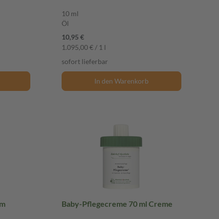
10 ml
Öl
10,95 €
1.095,00 € / 1 l
sofort lieferbar
In den Warenkorb
am
Baby-Pflegecreme 70 ml Creme