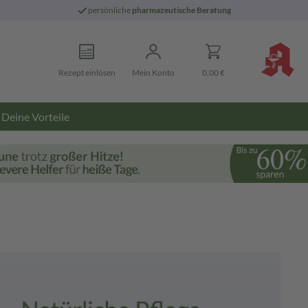
persönliche
pharmazeutische Beratung
Rezept einlösen
Mein Konto
0,00 €
Deine Vorteile