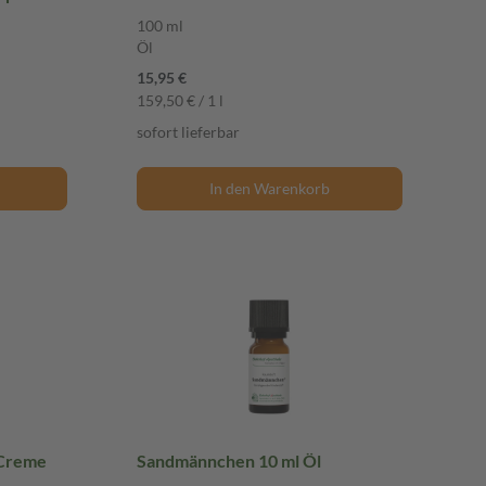
100 ml
Öl
15,95 €
159,50 € / 1 l
sofort lieferbar
In den Warenkorb
 Creme
Sandmännchen 10 ml Öl