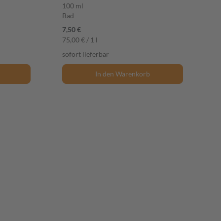
100 ml
Bad
7,50 €
75,00 € / 1 l
sofort lieferbar
In den Warenkorb