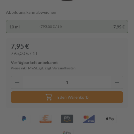
Abbildung kann abweichen
10 ml
7,95 €
(795,00 € / 1 l)
7,95 €
795,00 € / 1 l
Verfügbarkeit unbekannt
Preise inkl. MwSt. ggf. zzgl. Versandkosten
In den Warenkorb