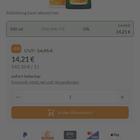
Abbildung kann abweichen
14,95 €
100 ml
-5%
(142,10 € / 1 l)
14,21 €
-5%
UVP:
14,95 €
14,21 €
142,10 € / 1 l
sofort lieferbar
Preise inkl. MwSt. ggf. zzgl. Versandkosten
In den Warenkorb