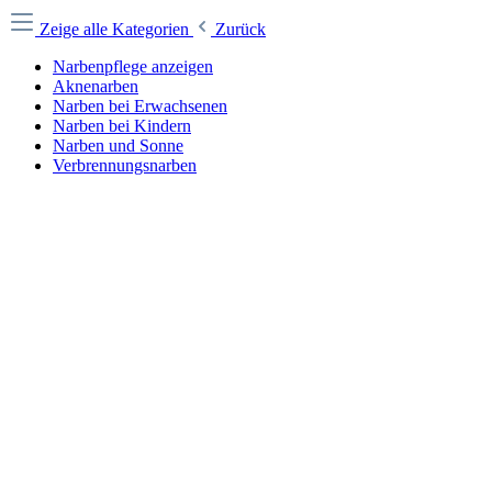
Zeige alle Kategorien
Zurück
Narbenpflege anzeigen
Aknenarben
Narben bei Erwachsenen
Narben bei Kindern
Narben und Sonne
Verbrennungsnarben