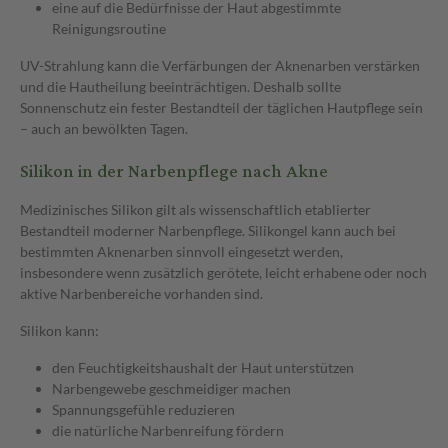
eine auf die Bedürfnisse der Haut abgestimmte
Reinigungsroutine
UV-Strahlung kann die Verfärbungen der Aknenarben verstärken
und die Hautheilung beeinträchtigen. Deshalb sollte
Sonnenschutz ein fester Bestandteil der täglichen Hautpflege sein
– auch an bewölkten Tagen.
Silikon in der Narbenpflege nach Akne
Medizinisches Silikon gilt als wissenschaftlich etablierter
Bestandteil moderner Narbenpflege. Silikongel kann auch bei
bestimmten Aknenarben sinnvoll eingesetzt werden,
insbesondere wenn zusätzlich gerötete, leicht erhabene oder noch
aktive Narbenbereiche vorhanden sind.
Silikon kann:
den Feuchtigkeitshaushalt der Haut unterstützen
Narbengewebe geschmeidiger machen
Spannungsgefühle reduzieren
die natürliche Narbenreifung fördern