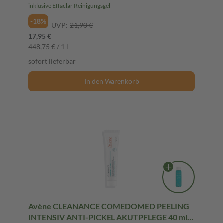
inklusive Effaclar Reinigungsgel
-18%
UVP:
21,90 €
17,95 €
448,75 € / 1 l
sofort lieferbar
In den Warenkorb
Avène CLEANANCE COMEDOMED PEELING
INTENSIV ANTI-PICKEL AKUTPFLEGE 40 ml