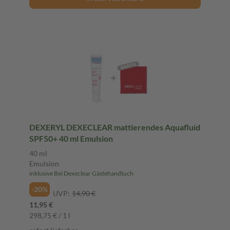
DEXERYL DEXECLEAR mattierendes Aquafluid
SPF50+ 40 ml Emulsion
40 ml
Emulsion
inklusive Bei Dexeclear Gästehandtuch
-20%
UVP:
14,90 €
11,95 €
298,75 € / 1 l