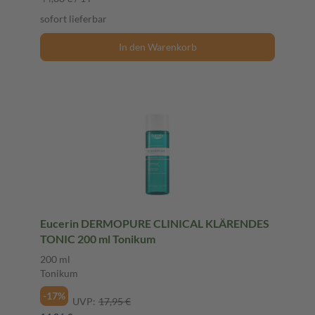
sofort lieferbar
In den Warenkorb
Eucerin DERMOPURE CLINICAL KLÄRENDES
TONIC 200 ml Tonikum
200 ml
Tonikum
-17%
UVP:
17,95 €