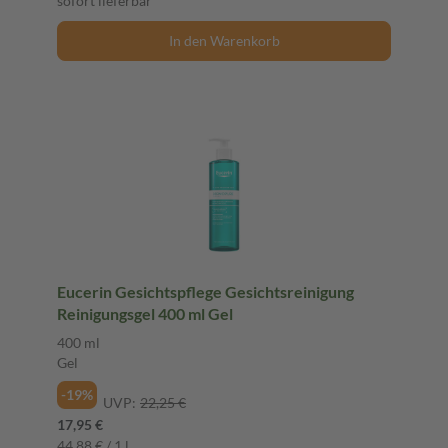
sofort lieferbar
In den Warenkorb
Eucerin Gesichtspflege Gesichtsreinigung
Reinigungsgel 400 ml Gel
400 ml
Gel
-19%
UVP:
22,25 €
17,95 €
44,88 € / 1 l