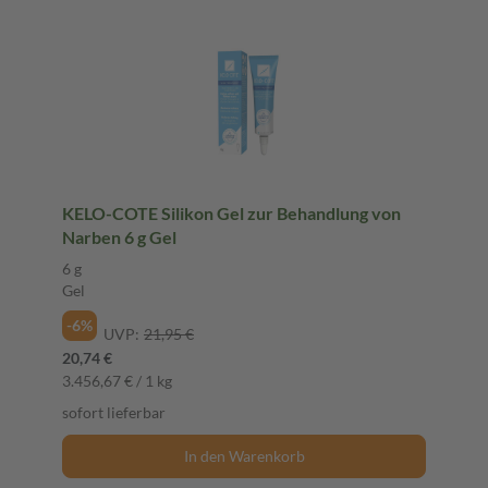
KELO-COTE Silikon Gel zur Behandlung von
Narben 6 g Gel
6 g
Gel
-6%
UVP:
21,95 €
20,74 €
3.456,67 € / 1 kg
sofort lieferbar
In den Warenkorb