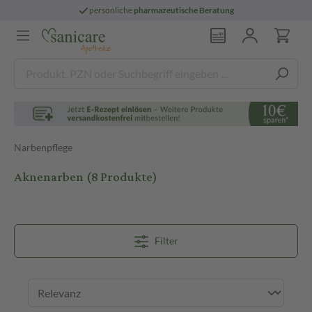
persönliche
pharmazeutische Beratung
Narbenpflege
Aknenarben
(8 Produkte)
Filter