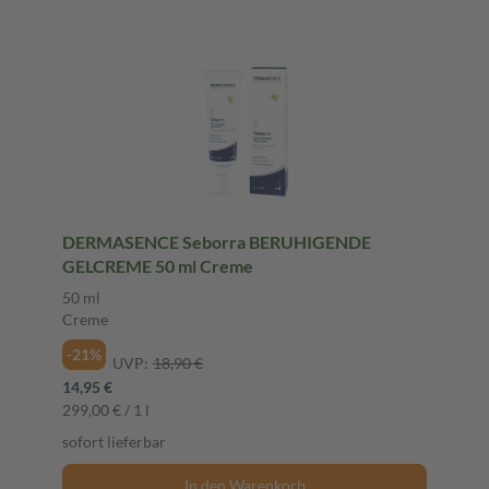
DERMASENCE Seborra BERUHIGENDE
GELCREME 50 ml Creme
50 ml
Creme
-21%
UVP:
18,90 €
14,95 €
299,00 € / 1 l
sofort lieferbar
In den Warenkorb