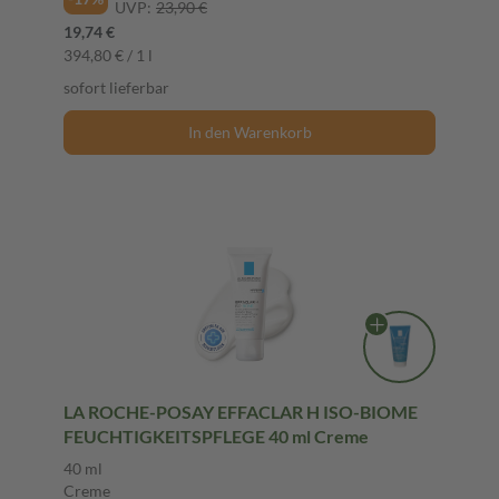
UVP:
23,90 €
19,74 €
394,80 € / 1 l
sofort lieferbar
In den Warenkorb
LA ROCHE-POSAY EFFACLAR H ISO-BIOME
FEUCHTIGKEITSPFLEGE 40 ml Creme
40 ml
Creme