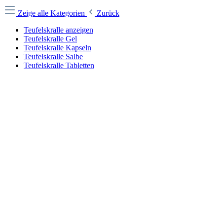
Zeige alle Kategorien
Zurück
Teufelskralle anzeigen
Teufelskralle Gel
Teufelskralle Kapseln
Teufelskralle Salbe
Teufelskralle Tabletten