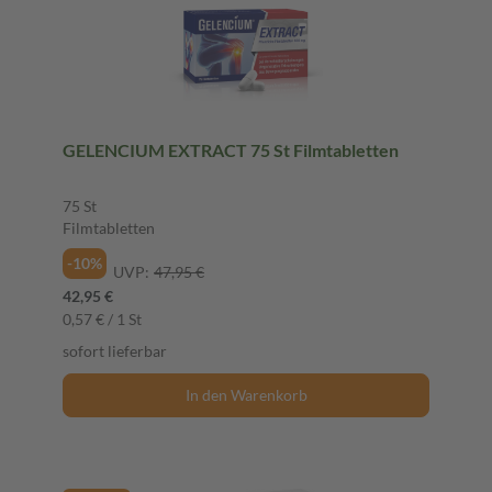
GELENCIUM EXTRACT 75 St Filmtabletten
75 St
Filmtabletten
-10%
UVP:
47,95 €
42,95 €
0,57 € / 1 St
sofort lieferbar
In den Warenkorb