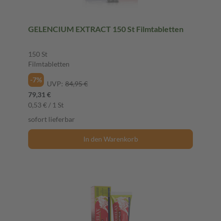
GELENCIUM EXTRACT 150 St Filmtabletten
150 St
Filmtabletten
-7%
UVP:
84,95 €
79,31 €
0,53 € / 1 St
sofort lieferbar
In den Warenkorb