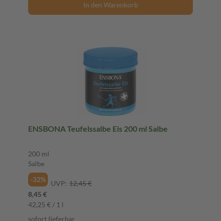
In den Warenkorb
ENSBONA Teufelssalbe Eis 200 ml Salbe
200 ml
Salbe
-32%
UVP:
12,45 €
8,45 €
42,25 € / 1 l
sofort lieferbar