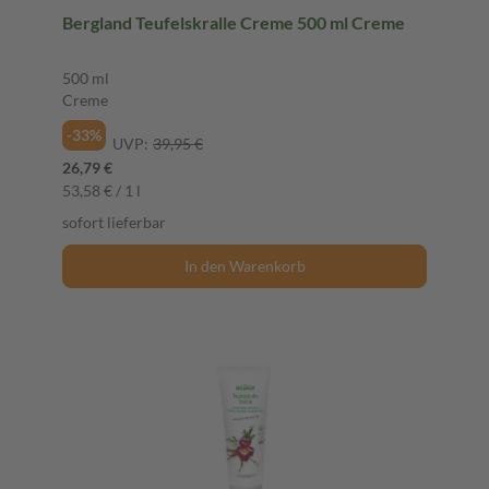
Bergland Teufelskralle Creme 500 ml Creme
500 ml
Creme
-33%
UVP:
39,95 €
26,79 €
53,58 € / 1 l
sofort lieferbar
In den Warenkorb