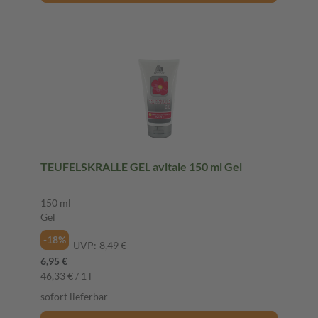
TEUFELSKRALLE GEL avitale 150 ml Gel
150 ml
Gel
-18%
UVP:
8,49 €
6,95 €
46,33 € / 1 l
sofort lieferbar