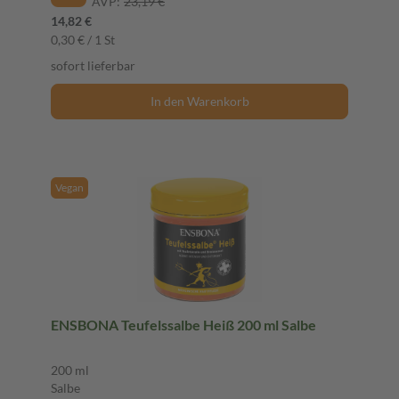
AVP:
23,19 €
14,82 €
0,30 € / 1 St
sofort lieferbar
In den Warenkorb
Vegan
ENSBONA Teufelssalbe Heiß 200 ml Salbe
200 ml
Salbe