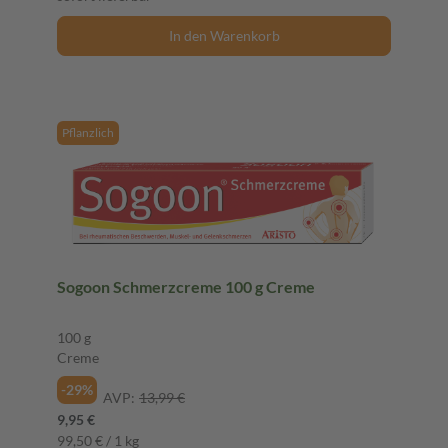
In den Warenkorb
Pflanzlich
Sogoon Schmerzcreme 100 g Creme
100 g
Creme
-29%
AVP:
13,99 €
9,95 €
99,50 € / 1 kg