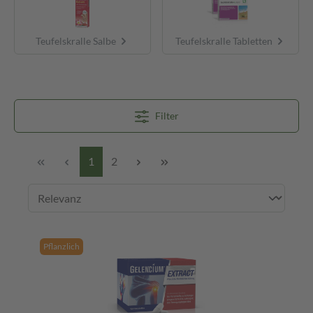
Teufelskralle Salbe
Teufelskralle Tabletten
Filter
1
2
Pflanzlich