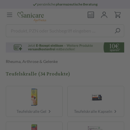
persönliche
pharmazeutische Beratung
Rheuma, Arthrose & Gelenke
Teufelskralle
(34 Produkte)
Teufelskralle Gel
Teufelskralle Kapseln