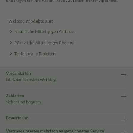
und fragen Sie Ihre Ärztin, Ihren Arzt oder in Ihrer Apotheke.
Weitere Produkte aus:
Natürliche Mittel gegen Arthrose
Pflanzliche Mittel gegen Rheuma
Teufelskralle Tabletten
Versandarten
i.d.R. am nächsten Werktag
Zahlarten
sicher und bequem
Bewerte uns
Vertraue unserem mehrfach ausgezeichneten Service