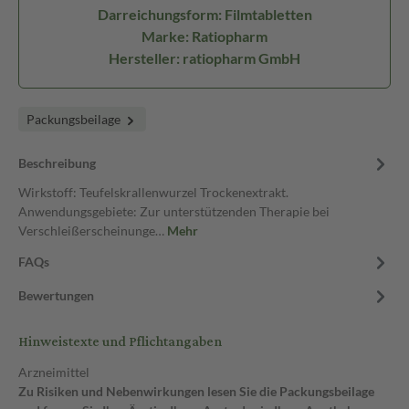
Darreichungsform: Filmtabletten
Marke: Ratiopharm
Hersteller: ratiopharm GmbH
Packungsbeilage
Beschreibung
Wirkstoff: Teufelskrallenwurzel Trockenextrakt.
Anwendungsgebiete: Zur unterstützenden Therapie bei
Verschleißerscheinunge…
Mehr
FAQs
Bewertungen
Hinweistexte und Pflichtangaben
Arzneimittel
Zu Risiken und Nebenwirkungen lesen Sie die Packungsbeilage