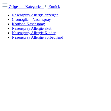
Zeige alle Kategorien
Zurück
Nasenspray Allergie anzeigen
Cromoglicin Nasenspray
Kortison Nasenspray
Nasenspray Allergie akut
Nasenspray Allergie Kinder
Nasenspray Allergie vorbeugend