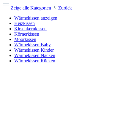
Zeige alle Kategorien
Zurück
Wärmekissen anzeigen
Heizkissen
Kirschkernkissen
Körnerkissen
Moorkissen
Wärmekissen Baby
Wärmekissen Kinder
Wärmekissen Nacken
Wärmekissen Rücken