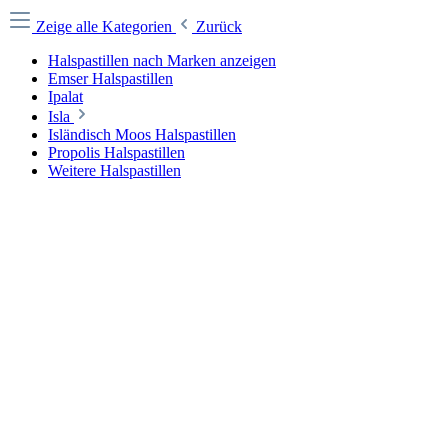
Zeige alle Kategorien
Zurück
Halspastillen nach Marken anzeigen
Emser Halspastillen
Ipalat
Isla
Isländisch Moos Halspastillen
Propolis Halspastillen
Weitere Halspastillen