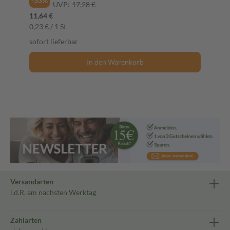
-33%
UVP:
17,28 €
11,64 €
0,23 € / 1 St
sofort lieferbar
In den Warenkorb
Versandarten
i.d.R. am nächsten Werktag
Zahlarten