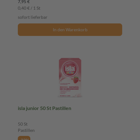
7,95 €
0,40 € / 1 St
sofort lieferbar
In den Warenkorb
isla junior 50 St Pastillen
50 St
Pastillen