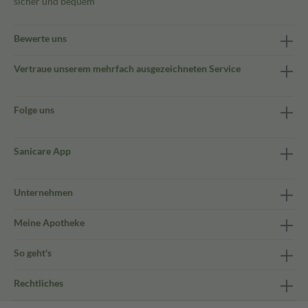
sicher und bequem
Bewerte uns
Vertraue unserem mehrfach ausgezeichneten Service
Folge uns
Sanicare App
Unternehmen
Meine Apotheke
So geht's
Rechtliches