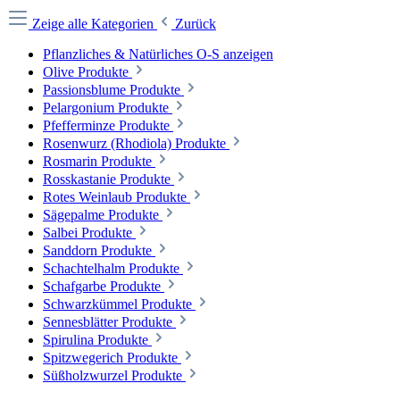
Zeige alle Kategorien
Zurück
Pflanzliches & Natürliches O-S anzeigen
Olive Produkte
Passionsblume Produkte
Pelargonium Produkte
Pfefferminze Produkte
Rosenwurz (Rhodiola) Produkte
Rosmarin Produkte
Rosskastanie Produkte
Rotes Weinlaub Produkte
Sägepalme Produkte
Salbei Produkte
Sanddorn Produkte
Schachtelhalm Produkte
Schafgarbe Produkte
Schwarzkümmel Produkte
Sennesblätter Produkte
Spirulina Produkte
Spitzwegerich Produkte
Süßholzwurzel Produkte