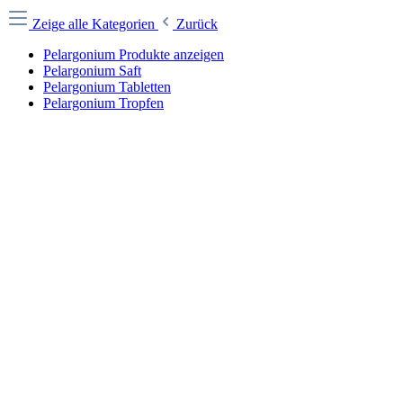
Zeige alle Kategorien
Zurück
Pelargonium Produkte anzeigen
Pelargonium Saft
Pelargonium Tabletten
Pelargonium Tropfen