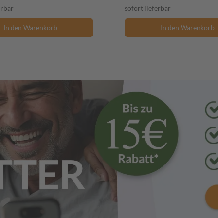
erbar
sofort lieferbar
In den Warenkorb
In den Warenkorb