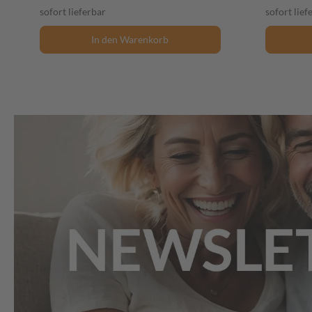
sofort lieferbar
sofort lief
In den Warenkorb