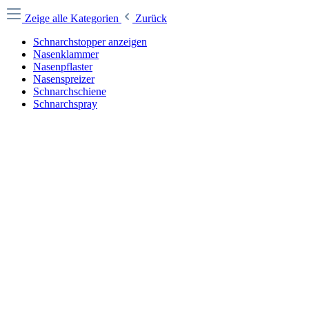
Zeige alle Kategorien
Zurück
Schnarchstopper anzeigen
Nasenklammer
Nasenpflaster
Nasenspreizer
Schnarchschiene
Schnarchspray