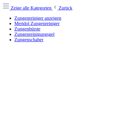
Zeige alle Kategorien
Zurück
Zungenreiniger anzeigen
Meridol Zungenreiniger
Zungenbürste
Zungenreinigungsgel
Zungenschaber