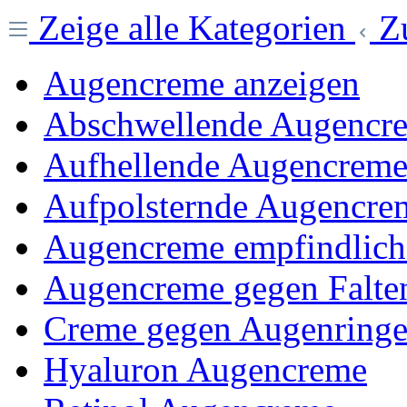
Zeige alle Kategorien
Z
Augencreme anzeigen
Abschwellende Augencr
Aufhellende Augencrem
Aufpolsternde Augencre
Augencreme empfindlich
Augencreme gegen Falte
Creme gegen Augenring
Hyaluron Augencreme