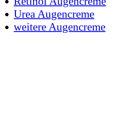
Retinol Augencreme
Urea Augencreme
weitere Augencreme