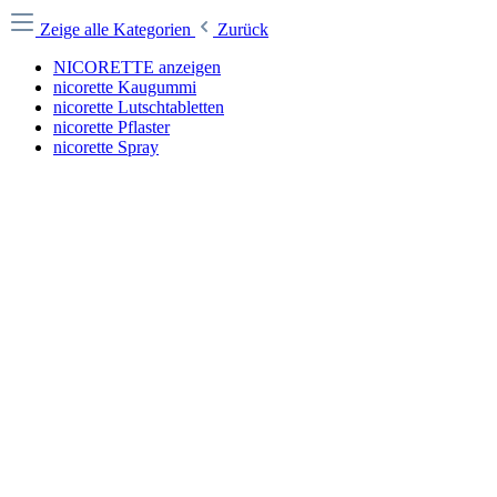
Zeige alle Kategorien
Zurück
NICORETTE anzeigen
nicorette Kaugummi
nicorette Lutschtabletten
nicorette Pflaster
nicorette Spray